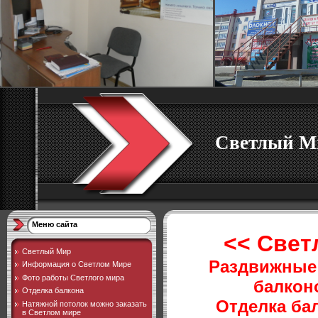
Светлый М
Меню сайта
<< Свет
Светлый Мир
Раздвижные 
Информация о Светлом Мире
Фото работы Светлого мира
балкон
Отделка балкона
Отделка ба
Натяжной потолок можно заказать
в Светлом мире